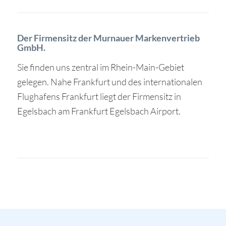
Der Firmensitz der Murnauer Markenvertrieb
GmbH.
Sie finden uns zentral im Rhein-Main-Gebiet
gelegen. Nahe Frankfurt und des internationalen
Flughafens Frankfurt liegt der Firmensitz in
Egelsbach am Frankfurt Egelsbach Airport.