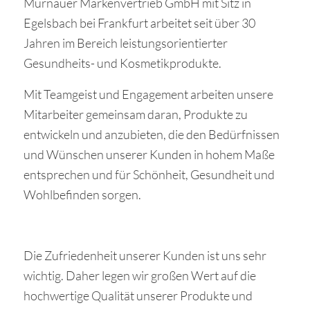
Murnauer Markenvertrieb GmbH mit Sitz in
Egelsbach bei Frankfurt arbeitet seit über 30
Jahren im Bereich leistungsorientierter
Gesundheits- und Kosmetikprodukte.
Mit Teamgeist und Engagement arbeiten unsere
Mitarbeiter gemeinsam daran, Produkte zu
entwickeln und anzubieten, die den Bedürfnissen
und Wünschen unserer Kunden in hohem Maße
entsprechen und für Schönheit, Gesundheit und
Wohlbefinden sorgen.
Die Zufriedenheit unserer Kunden ist uns sehr
wichtig. Daher legen wir großen Wert auf die
hochwertige Qualität unserer Produkte und