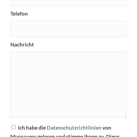
Telefon
Nachricht
Ich habe die
Datenschutzrichtlinien
von
Murnauers gelesen und stimme ihnen zu. Diese