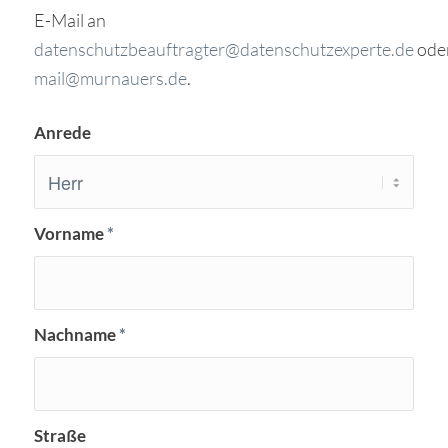
E-Mail an
datenschutzbeauftragter@datenschutzexperte.de
ode
mail@murnauers.de
.
Anrede
Vorname
*
Nachname
*
Straße