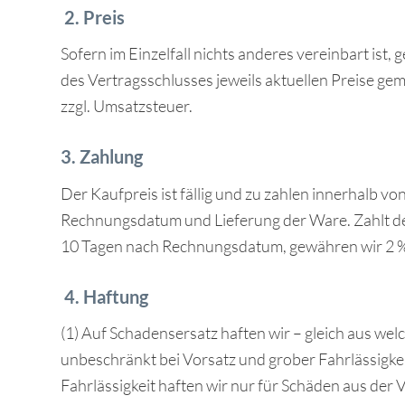
2.
Preis
Sofern im Einzelfall nichts anderes vereinbart ist, 
des Vertragsschlusses jeweils aktuellen Preise gem
zzgl. Umsatzsteuer.
3. Zahlung
Der Kaufpreis ist fällig und zu zahlen innerhalb vo
Rechnungsdatum und Lieferung der Ware. Zahlt de
10 Tagen nach Rechnungsdatum, gewähren wir 2 %
4.
Haftung
(1) Auf Schadensersatz haften wir – gleich aus we
unbeschränkt bei Vorsatz und grober Fahrlässigkei
Fahrlässigkeit haften wir nur für Schäden aus der 