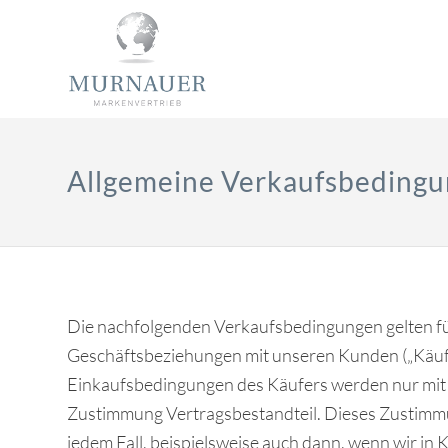
Allgemeine Verkaufsbeding
Die nachfolgenden Verkaufsbedingungen gelten fü
Geschäftsbeziehungen mit unseren Kunden („Käuf
Einkaufsbedingungen des Käufers werden nur mit
Zustimmung Vertragsbestandteil. Dieses Zustimmun
jedem Fall, beispielsweise auch dann, wenn wir in