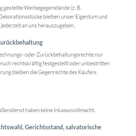
g gestellte Werbegegenstände (z. B.
Dekorationsstücke bleiben unser Eigentum und
 jederzeit an uns herauszugeben.
Zurückbehaltung
echnungs- oder Zurückbehaltungsrechte nur
pruch rechtskräftig festgestellt oder unbestritten
ferung bleiben die Gegenrechte des Käufers
ußendienst haben keine Inkassovollmacht.
chtswahl, Gerichtsstand, salvatorische