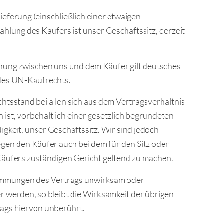
 Lieferung (einschließlich einer etwaigen
ahlung des Käufers ist unser Geschäftssitz, derzeit
ehung zwischen uns und dem Käufer gilt deutsches
des UN-Kaufrechts.
chtsstand bei allen sich aus dem Vertragsverhältnis
 ist, vorbehaltlich einer gesetzlich begründeten
igkeit, unser Geschäftssitz. Wir sind jedoch
gen den Käufer auch bei dem für den Sitz oder
Käufers zuständigen Gericht geltend zu machen.
stimmungen des Vertrags unwirksam oder
 werden, so bleibt die Wirksamkeit der übrigen
ags hiervon unberührt.