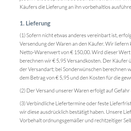
Käufers die Lieferung an ihn vorbehaltlos ausführ
1. Lieferung
(1) Sofern nicht etwas anderes vereinbart ist, erfol
Versendung der Waren an den Käufer. Wir liefern 
Netto-Warenwert von € 150,00. Wird dieser Wert n
berechnen wir € 5,95 Versandkosten. Der Käufer ü
der Versandart; bei Sonderwünschen berechnen wi
dem Betrag von € 5,95 und den Kosten für die ge
(2) Der Versand unserer Waren erfolgt auf Gefahr
(3) Verbindliche Liefertermine oder feste Lieferfr
wir diese ausdrücklich bestätigt haben. Unsere Li
Vorbehalt ordnungsgemäßer und rechtzeitiger Selb