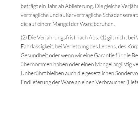
beträgt ein Jahr ab Ablieferung. Die gleiche Verjähr
vertragliche und außervertragliche Schadensersa
die auf einem Mangel der Ware beruhen.
(2) Die Verjährungsfrist nach Abs. (1) gilt nicht be
Fahrlässigkeit, bei Verletzung des Lebens, des Kör
Gesundheit oder wenn wir eine Garantie für die B
übernommen haben oder einen Mangel arglistig v
Unberührt bleiben auch die gesetzlichen Sondervor
Endlieferung der Ware an einen Verbraucher (Lief