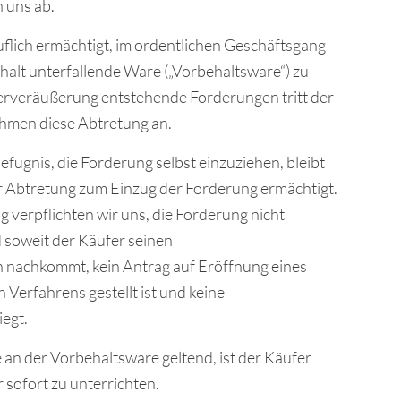
 uns ab.
ruflich ermächtigt, im ordentlichen Geschäftsgang
alt unterfallende Ware („Vorbehaltsware“) zu
erveräußerung entstehende Forderungen tritt der
ehmen diese Abtretung an.
fugnis, die Forderung selbst einzuziehen, bleibt
r Abtretung zum Einzug der Forderung ermächtigt.
verpflichten wir uns, die Forderung nicht
 soweit der Käufer seinen
 nachkommt, kein Antrag auf Eröffnung eines
 Verfahrens gestellt ist und keine
iegt.
 an der Vorbehaltsware geltend, ist der Käufer
r sofort zu unterrichten.