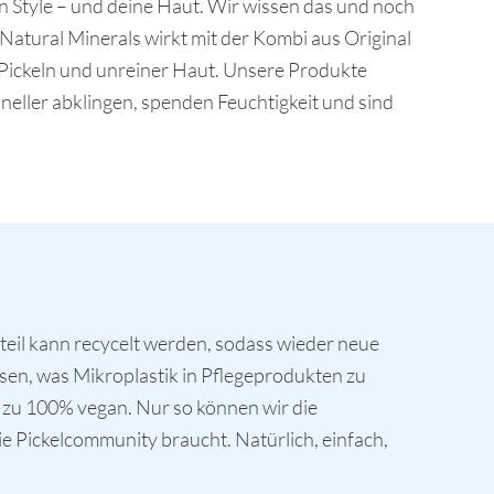
ein Style – und deine Haut. Wir wissen das und noch
atural Minerals wirkt mit der Kombi aus Original
Pickeln und unreiner Haut. Unsere Produkte
neller abklingen, spenden Feuchtigkeit und sind
teil kann recycelt werden, sodass wieder neue
sen, was Mikroplastik in Pflegeprodukten zu
ir zu 100% vegan. Nur so können wir die
e Pickelcommunity braucht. Natürlich, einfach,