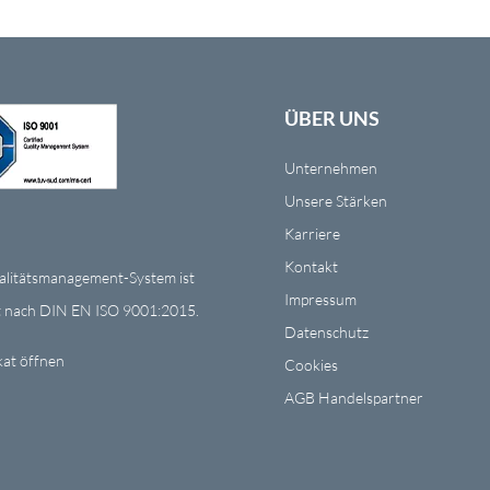
ÜBER UNS
Unternehmen
Unsere Stärken
Karriere
Kontakt
litätsmanagement-System ist
Impressum
ert nach DIN EN ISO 9001:2015.
Datenschutz
kat öffnen
Cookies
AGB Handelspartner