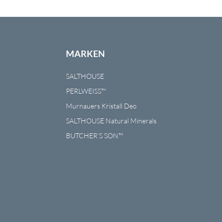
MARKEN
SALTHOUSE
PERLWEISS™
Murnauers Kristall Deo
SALTHOUSE Natural Minerals
BUTCHER’S SON™