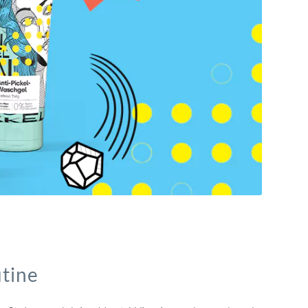
utine