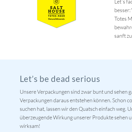
Let´s fa
besser:
Totes M
bewahre
sanft z
Let’s be dead serious
Unsere Verpackungen sind zwar bunt und sehen gar 
Verpackungen daraus entstehen können. Schon cool
suchen hat, lassen wir den Quatsch einfach weg. Und
überzeugende Wirkung unserer Produkte sehen und 
wirksam!